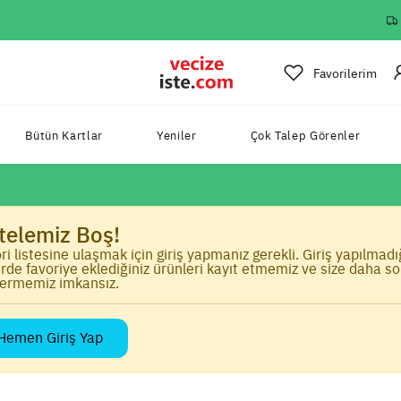
Favorilerim
Bütün Kartlar
Yeniler
Çok Talep Görenler
stelemiz Boş!
ri listesine ulaşmak için giriş yapmanız gerekli. Giriş yapılmadı
irde favoriye eklediğiniz ürünleri kayıt etmemiz ve size daha s
ermemiz imkansız.
Hemen Giriş Yap