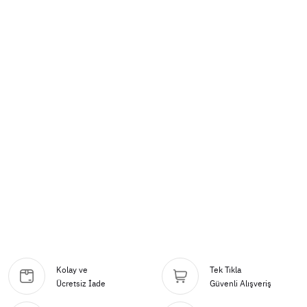
Kolay ve
Tek Tıkla
Ücretsiz İade
Güvenli Alışveriş