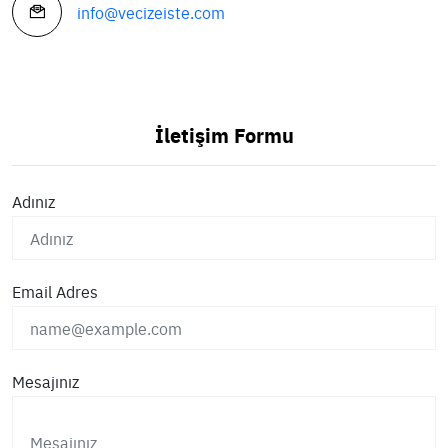
info@vecizeiste.com
İletişim Formu
Adınız
Email Adres
Mesajınız