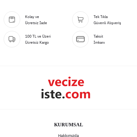
Kolay ve
Tek Tıkla
Ücretsiz İade
Güvenli Alışveriş
100 TL ve Üzeri
Taksit
Ücretsiz Kargo
İmkanı
KURUMSAL
Hakkımızda