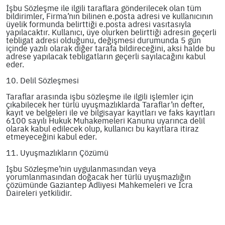
İşbu Sözleşme ile ilgili taraflara gönderilecek olan tüm
bildirimler, Firma’nın bilinen e.posta adresi ve kullanıcının
üyelik formunda belirttiği e.posta adresi vasıtasıyla
yapılacaktır. Kullanıcı, üye olurken belirttiği adresin geçerli
tebligat adresi olduğunu, değişmesi durumunda 5 gün
içinde yazılı olarak diğer tarafa bildireceğini, aksi halde bu
adrese yapılacak tebligatların geçerli sayılacağını kabul
eder.
10. Delil Sözleşmesi
Taraflar arasında işbu sözleşme ile ilgili işlemler için
çıkabilecek her türlü uyuşmazlıklarda Taraflar’ın defter,
kayıt ve belgeleri ile ve bilgisayar kayıtları ve faks kayıtları
6100 sayılı Hukuk Muhakemeleri Kanunu uyarınca delil
olarak kabul edilecek olup, kullanıcı bu kayıtlara itiraz
etmeyeceğini kabul eder.
11. Uyuşmazlıkların Çözümü
İşbu Sözleşme’nin uygulanmasından veya
yorumlanmasından doğacak her türlü uyuşmazlığın
çözümünde Gaziantep Adliyesi Mahkemeleri ve İcra
Daireleri yetkilidir.