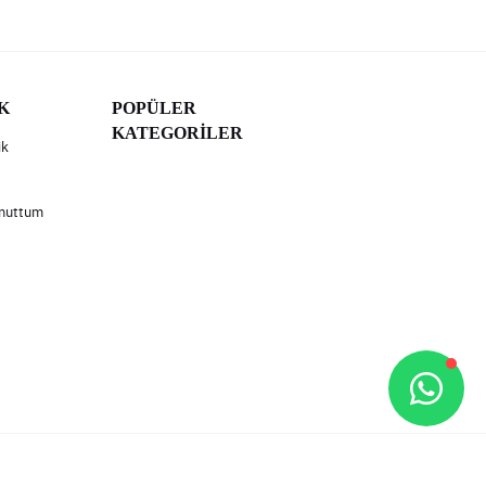
K
POPÜLER
KATEGORİLER
ik
Unuttum