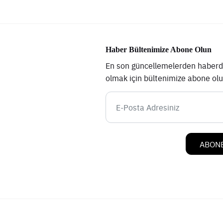
Haber Bültenimize Abone Olun
En son güncellemelerden haberd
olmak için bültenimize abone ol
ABONE