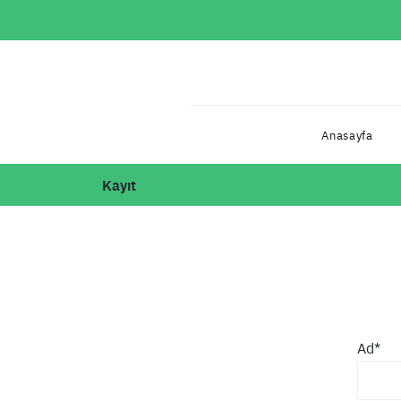
Anasayfa
Kayıt
Ad*