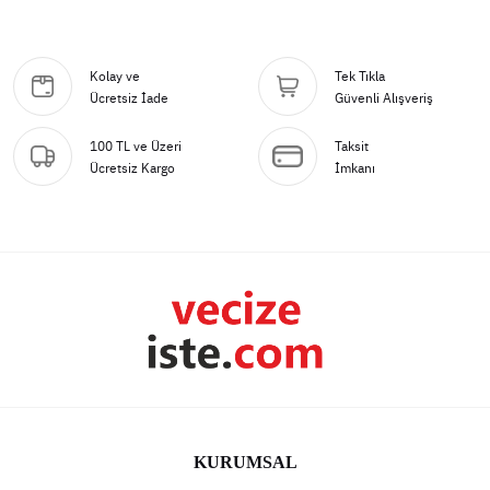
Kolay ve
Tek Tıkla
Ücretsiz İade
Güvenli Alışveriş
100 TL ve Üzeri
Taksit
Ücretsiz Kargo
İmkanı
KURUMSAL