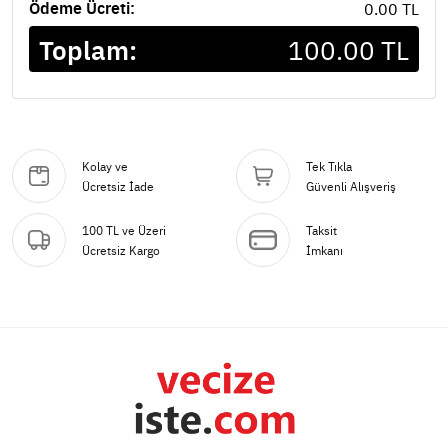
Ödeme Ücreti:
0.00 TL
Toplam:
100.00 TL
Kolay ve
Tek Tıkla
Ücretsiz İade
Güvenli Alışveriş
100 TL ve Üzeri
Taksit
Ücretsiz Kargo
İmkanı