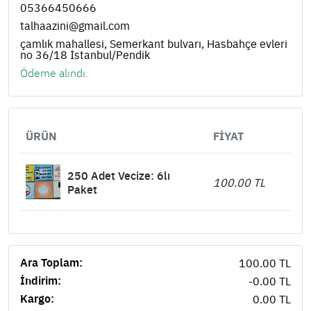
05366450666
talhaazini@gmail.com
çamlık mahallesi, Semerkant bulvarı, Hasbahçe evleri
no 36/18 İstanbul/Pendik
Ödeme alındı.
ÜRÜN
FIYAT
250 Adet Vecize: 6lı
100.00 TL
Paket
Ara Toplam:
100.00 TL
İndirim:
-0.00 TL
Kargo:
0.00 TL