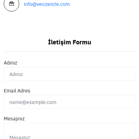
info@vecizeiste.com
İletişim Formu
Adınız
Email Adres
Mesajınız