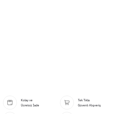
Kolay ve
Tek Tıkla
Ücretsiz İade
Güvenli Alışveriş