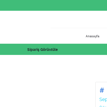
Anasayfa
Sipariş Görüntüle
#
Sep