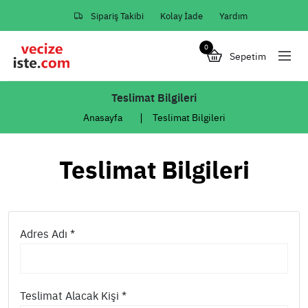
Sipariş Takibi
Kolay İade
Yardım
0
Sepetim
Teslimat Bilgileri
Anasayfa
Teslimat Bilgileri
Teslimat Bilgileri
Adres Adı *
Teslimat Alacak Kişi *