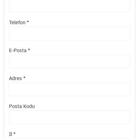
Telefon *
E-Posta *
Adres *
Posta Kodu
İl *