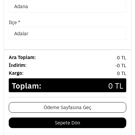
İlçe *
Ara Toplam:
0 TL
İndirim:
-0 TL
Kargo:
0 TL
Toplam:
0 TL
Ödeme Sayfasına Geç
Sepete Dön