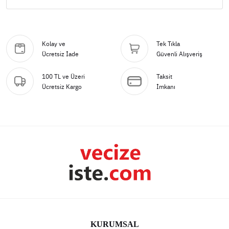
Kolay ve
Tek Tıkla
Ücretsiz İade
Güvenli Alışveriş
100 TL ve Üzeri
Taksit
Ücretsiz Kargo
İmkanı
KURUMSAL