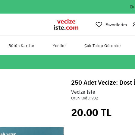
Favorilerim
Bütün Kartlar
Yeniler
Çok Talep Görenler
250 Adet Vecize: Dost 
Vecize İste
Ürün Kodu: v02
20.00 TL