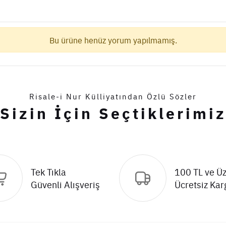
Bu ürüne henüz yorum yapılmamış.
Risale-i Nur Külliyatından Özlü Sözler
Sizin İçin Seçtiklerimi
Tek Tıkla
100 TL ve Üz
Güvenli Alışveriş
Ücretsiz Kar