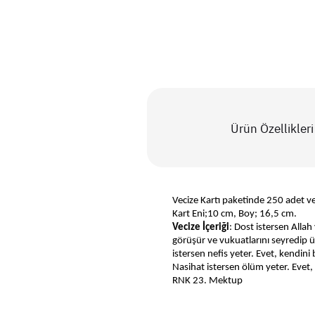
Ürün Özellikleri
Vecize Kartı paketinde 250 adet v
Kart Eni;10 cm, Boy; 16,5 cm.
Vecize İçeriği
: Dost istersen Allah
görüşür ve vukuatlarını seyredip ü
istersen nefis yeter. Evet, kendi
Nasihat istersen ölüm yeter. Evet,
RNK 23. Mektup