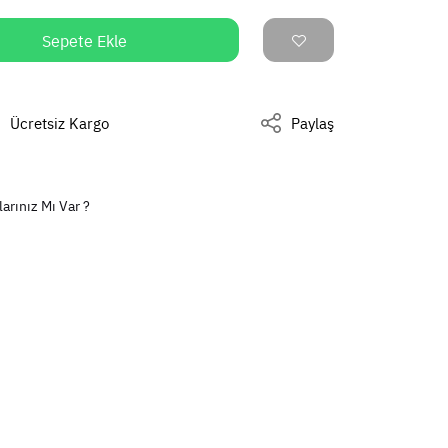
Sepete Ekle
Ücretsiz Kargo
Paylaş
larınız Mı Var ?