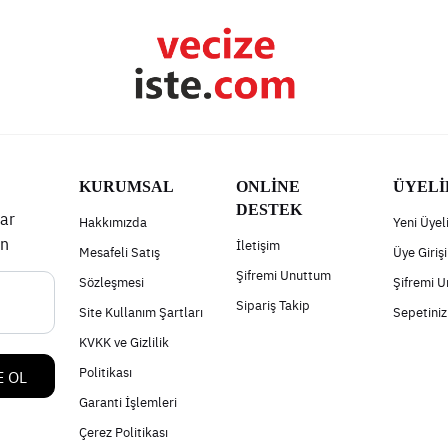
KURUMSAL
ONLİNE
ÜYELİ
DESTEK
ar
Hakkımızda
Yeni Üyel
un
İletişim
Mesafeli Satış
Üye Girişi
Şifremi Unuttum
Sözleşmesi
Şifremi 
Sipariş Takip
Site Kullanım Şartları
Sepetiniz
KVKK ve Gizlilik
Politikası
 OL
Garanti İşlemleri
Çerez Politikası