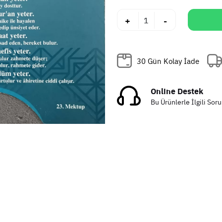
+
-
30 Gün Kolay İade
Online Destek
Bu Ürünlerle İlgili Soru