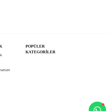
K
POPÜLER
KATEGORİLER
ik
Unuttum