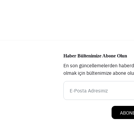
Haber Bültenimize Abone Olun
En son güncellemelerden haberd
olmak için bültenimize abone ol
ABONE