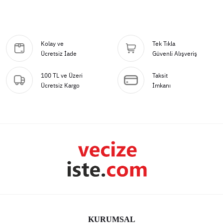
Kolay ve
Tek Tıkla
Ücretsiz İade
Güvenli Alışveriş
100 TL ve Üzeri
Taksit
Ücretsiz Kargo
İmkanı
KURUMSAL