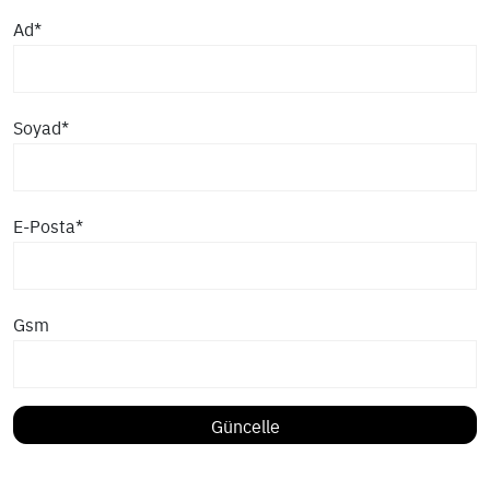
Ad*
Soyad*
E-Posta*
Gsm
Güncelle