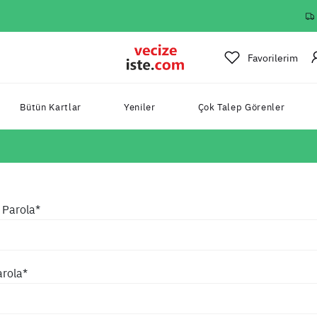
Favorilerim
Bütün Kartlar
Yeniler
Çok Talep Görenler
 Parola*
arola*