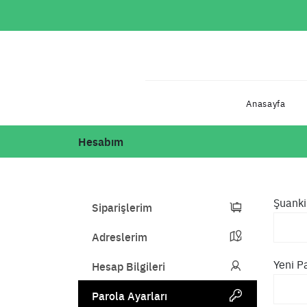
Anasayfa
Hesabım
Şuanki
Siparişlerim
Adreslerim
Yeni P
Hesap Bilgileri
Parola Ayarları