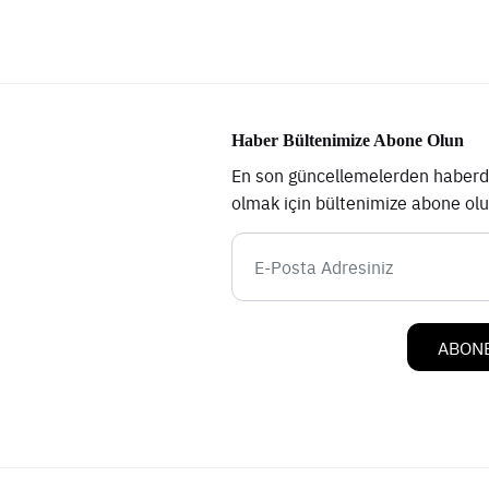
Haber Bültenimize Abone Olun
En son güncellemelerden haberd
olmak için bültenimize abone ol
ABONE