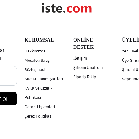
KURUMSAL
ONLİNE
ÜYELİ
DESTEK
ar
Hakkımızda
Yeni Üyel
un
İletişim
Mesafeli Satış
Üye Girişi
Şifremi Unuttum
Sözleşmesi
Şifremi 
Sipariş Takip
Site Kullanım Şartları
Sepetiniz
KVKK ve Gizlilik
Politikası
 OL
Garanti İşlemleri
Çerez Politikası