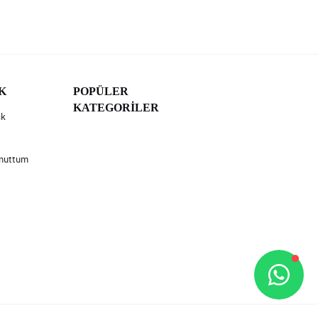
K
POPÜLER
KATEGORİLER
ik
Unuttum